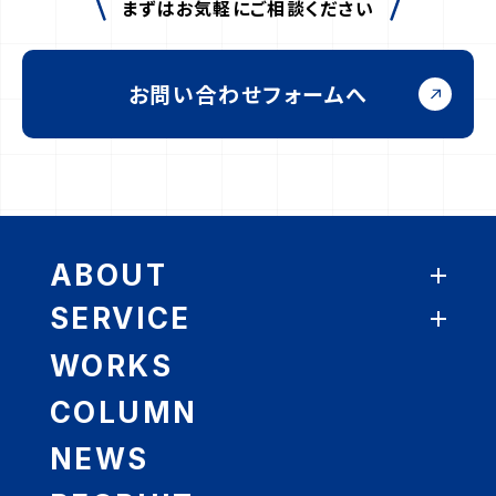
まずはお気軽にご相談ください
お問い合わせフォームへ
ABOUT
SERVICE
メッセージ
WORKS
経営理念
総務部署の業務改善サポ―ト
事業領域
COLUMN
新オフィス移転プロジェクトサポート
沿革
NEWS
アクセス